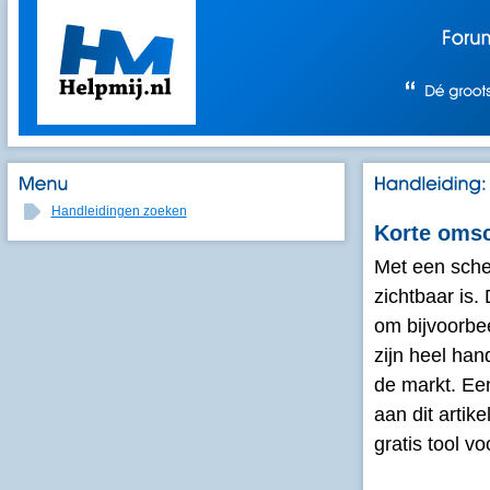
Handleidingen zoeken
Korte omsc
Met een sche
zichtbaar is.
om bijvoorbee
zijn heel ha
de markt. Een
aan dit artik
gratis tool vo